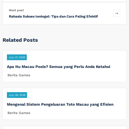
Next post
Rahasia Sukses Iontogel: Tips dan Cara Paling Efektif
Related Posts
July 27, 2026
Apa Itu Macau Pools? Semua yang Perlu Anda Ketahui
Berita Games
July 26, 2026
Mengenal Sistem Pengeluaran Toto Macau yang Efisien
Berita Games