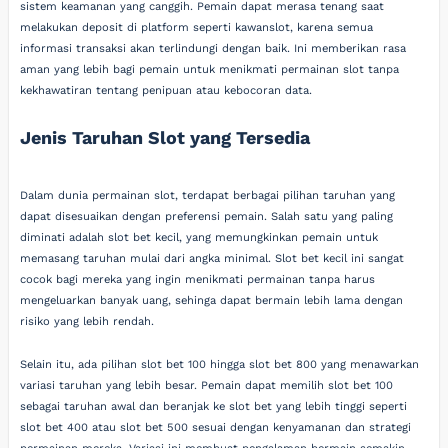
sistem keamanan yang canggih. Pemain dapat merasa tenang saat
melakukan deposit di platform seperti kawanslot, karena semua
informasi transaksi akan terlindungi dengan baik. Ini memberikan rasa
aman yang lebih bagi pemain untuk menikmati permainan slot tanpa
kekhawatiran tentang penipuan atau kebocoran data.
Jenis Taruhan Slot yang Tersedia
Dalam dunia permainan slot, terdapat berbagai pilihan taruhan yang
dapat disesuaikan dengan preferensi pemain. Salah satu yang paling
diminati adalah slot bet kecil, yang memungkinkan pemain untuk
memasang taruhan mulai dari angka minimal. Slot bet kecil ini sangat
cocok bagi mereka yang ingin menikmati permainan tanpa harus
mengeluarkan banyak uang, sehinga dapat bermain lebih lama dengan
risiko yang lebih rendah.
Selain itu, ada pilihan slot bet 100 hingga slot bet 800 yang menawarkan
variasi taruhan yang lebih besar. Pemain dapat memilih slot bet 100
sebagai taruhan awal dan beranjak ke slot bet yang lebih tinggi seperti
slot bet 400 atau slot bet 500 sesuai dengan kenyamanan dan strategi