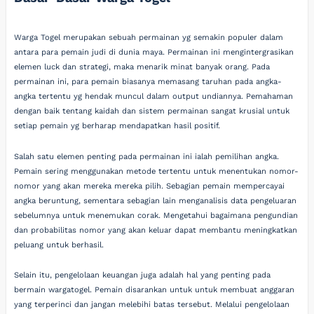
Warga Togel merupakan sebuah permainan yg semakin populer dalam
antara para pemain judi di dunia maya. Permainan ini mengintergrasikan
elemen luck dan strategi, maka menarik minat banyak orang. Pada
permainan ini, para pemain biasanya memasang taruhan pada angka-
angka tertentu yg hendak muncul dalam output undiannya. Pemahaman
dengan baik tentang kaidah dan sistem permainan sangat krusial untuk
setiap pemain yg berharap mendapatkan hasil positif.
Salah satu elemen penting pada permainan ini ialah pemilihan angka.
Pemain sering menggunakan metode tertentu untuk menentukan nomor-
nomor yang akan mereka mereka pilih. Sebagian pemain mempercayai
angka beruntung, sementara sebagian lain menganalisis data pengeluaran
sebelumnya untuk menemukan corak. Mengetahui bagaimana pengundian
dan probabilitas nomor yang akan keluar dapat membantu meningkatkan
peluang untuk berhasil.
Selain itu, pengelolaan keuangan juga adalah hal yang penting pada
bermain wargatogel. Pemain disarankan untuk untuk membuat anggaran
yang terperinci dan jangan melebihi batas tersebut. Melalui pengelolaan