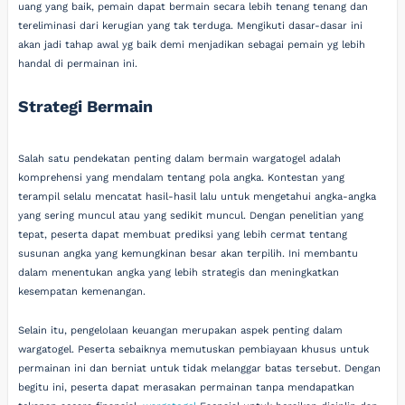
uang yang baik, pemain dapat bermain secara lebih tenang tenang dan
tereliminasi dari kerugian yang tak terduga. Mengikuti dasar-dasar ini
akan jadi tahap awal yg baik demi menjadikan sebagai pemain yg lebih
handal di permainan ini.
Strategi Bermain
Salah satu pendekatan penting dalam bermain wargatogel adalah
komprehensi yang mendalam tentang pola angka. Kontestan yang
terampil selalu mencatat hasil-hasil lalu untuk mengetahui angka-angka
yang sering muncul atau yang sedikit muncul. Dengan penelitian yang
tepat, peserta dapat membuat prediksi yang lebih cermat tentang
susunan angka yang kemungkinan besar akan terpilih. Ini membantu
dalam menentukan angka yang lebih strategis dan meningkatkan
kesempatan kemenangan.
Selain itu, pengelolaan keuangan merupakan aspek penting dalam
wargatogel. Peserta sebaiknya memutuskan pembiayaan khusus untuk
permainan ini dan berniat untuk tidak melanggar batas tersebut. Dengan
begitu ini, peserta dapat merasakan permainan tanpa mendapatkan