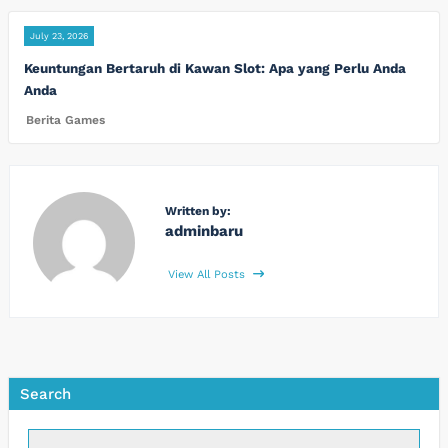
July 23, 2026
Keuntungan Bertaruh di Kawan Slot: Apa yang Perlu Anda
Anda
Berita Games
Written by:
adminbaru
View All Posts
Search