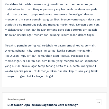
Kesalahan lain adalah membuang penelitian dan riset sebelumnya
meletakkan taruhan. Banyak pemain yang bertaruh berdasarkan pada
naluri serta rumor tanpa melakukan melakukan investigasi deeper
mengenai tim serta pemain yang terlibat. Mengenyampingkan data dan
statistik bisa membuat peluang menang makin kecil. Dengan demikian,
melaksanakan riset dan belajar tentang gaya dan perform tim adalah
tindakan krusial agar menambah peluang keberhasilan dalam togel.
Terakhir, pemain sering kali terjebak ke dalam emosi ketika bermain.
Dikenal sebagai "tilt," situasi ini terjadi ketika pemain mengambil
keputusan impulsif dari kemarahan atau kecewa. Perasaan bisa
mempengaruhi pikiran dan pemikiran, yang mengakibatkan keputusan
yang buruk. Krucial agar tetap tenang serta fokus, serta, mengambil
waktu apabila perlu untuk menjauhkan diri dari keputusan yang tidak
menguntungkan ketika berjudi togel.
Previous post
Slot Gacor: Apa Itu dan Bagaimana Cara Menang?