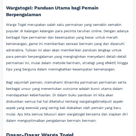
Wargatogel: Panduan Utama bagi Pemain
Berpengalaman
Warga Togel merupakan salah satu permainan yang semakin semakin
populer di kalangan kalangan para pecinta taruhan online. Dengan adanya
berbagai tipe permainan dan kesempatan yang besar untuk meraih
kemenangan, game ini memberikan sensasi bermain yang dan dipenuhi
adrenalina. Tulisan ini akan akan memberikan panduan lengkap untuk
para pemain berpengalaman yang menginginkan menyelami detail-detail
permainan ini, mulai dalam metode bermain, strategi yang efektif, hingga
tips yang berguna dalam meningkatkan kesempatan kemenangan.
Bagi sejumlah pemain, memahami dinamika permainan permainan serta
berbagai unsur yang menentukan outcome adalah kunci utama dalam
mendapatkan keberhasilan. Di dalam buku panduan ini kita akan
diskusikan semua hal hal diketahui tentang wargatogel|meliputi aspek-
aspek yang esensial yang sering kali diabaikan oleh pemain yang baru
mulai. Ayo kita semua telusuri alam wargatogel bersama dan siapkan diri
dalam mengoptimalkan pengalaman bermain bermain.
Dasar-Dasar Warga Togel