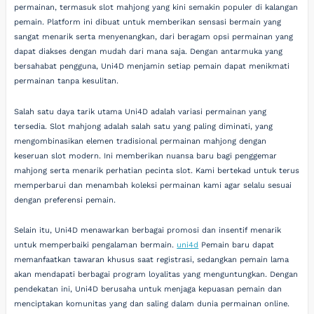
permainan, termasuk slot mahjong yang kini semakin populer di kalangan
pemain. Platform ini dibuat untuk memberikan sensasi bermain yang
sangat menarik serta menyenangkan, dari beragam opsi permainan yang
dapat diakses dengan mudah dari mana saja. Dengan antarmuka yang
bersahabat pengguna, Uni4D menjamin setiap pemain dapat menikmati
permainan tanpa kesulitan.
Salah satu daya tarik utama Uni4D adalah variasi permainan yang
tersedia. Slot mahjong adalah salah satu yang paling diminati, yang
mengombinasikan elemen tradisional permainan mahjong dengan
keseruan slot modern. Ini memberikan nuansa baru bagi penggemar
mahjong serta menarik perhatian pecinta slot. Kami bertekad untuk terus
memperbarui dan menambah koleksi permainan kami agar selalu sesuai
dengan preferensi pemain.
Selain itu, Uni4D menawarkan berbagai promosi dan insentif menarik
untuk memperbaiki pengalaman bermain.
uni4d
Pemain baru dapat
memanfaatkan tawaran khusus saat registrasi, sedangkan pemain lama
akan mendapati berbagai program loyalitas yang menguntungkan. Dengan
pendekatan ini, Uni4D berusaha untuk menjaga kepuasan pemain dan
menciptakan komunitas yang dan saling dalam dunia permainan online.