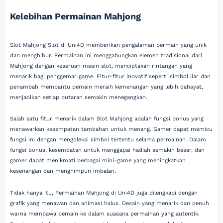
Kelebihan Permainan Mahjong
Slot Mahjong Slot di Uni4D memberikan pengalaman bermain yang unik
dan menghibur. Permainan ini menggabungkan elemen tradisional dari
Mahjong dengan keseruan mesin slot, menciptakan rintangan yang
menarik bagi penggemar game. Fitur-fitur inovatif seperti simbol liar dan
penambah membantu pemain meraih kemenangan yang lebih dahsyat,
menjadikan setiap putaran semakin menegangkan.
Salah satu fitur menarik dalam Slot Mahjong adalah fungsi bonus yang
menawarkan kesempatan tambahan untuk menang. Gamer dapat memicu
fungsi ini dengan mengoleksi simbol tertentu selama permainan. Dalam
fungsi bonus, kesempatan untuk menggapai hadiah semakin besar, dan
gamer dapat menikmati berbagai mini-game yang meningkatkan
kesenangan dan menghimpun imbalan.
Tidak hanya itu, Permainan Mahjong di Uni4D juga dilengkapi dengan
grafik yang menawan dan animasi halus. Desain yang menarik dan penuh
warna membawa pemain ke dalam suasana permainan yang autentik.