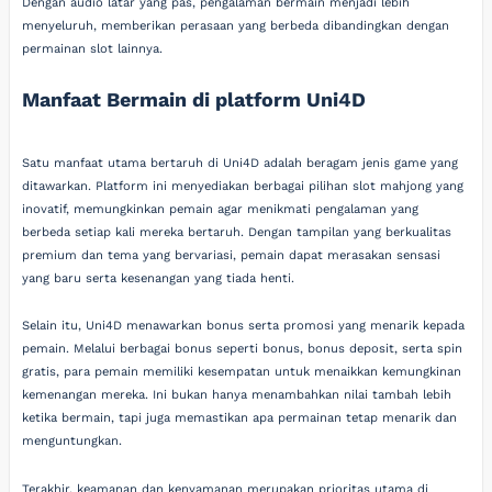
Dengan audio latar yang pas, pengalaman bermain menjadi lebih
menyeluruh, memberikan perasaan yang berbeda dibandingkan dengan
permainan slot lainnya.
Manfaat Bermain di platform Uni4D
Satu manfaat utama bertaruh di Uni4D adalah beragam jenis game yang
ditawarkan. Platform ini menyediakan berbagai pilihan slot mahjong yang
inovatif, memungkinkan pemain agar menikmati pengalaman yang
berbeda setiap kali mereka bertaruh. Dengan tampilan yang berkualitas
premium dan tema yang bervariasi, pemain dapat merasakan sensasi
yang baru serta kesenangan yang tiada henti.
Selain itu, Uni4D menawarkan bonus serta promosi yang menarik kepada
pemain. Melalui berbagai bonus seperti bonus, bonus deposit, serta spin
gratis, para pemain memiliki kesempatan untuk menaikkan kemungkinan
kemenangan mereka. Ini bukan hanya menambahkan nilai tambah lebih
ketika bermain, tapi juga memastikan apa permainan tetap menarik dan
menguntungkan.
Terakhir, keamanan dan kenyamanan merupakan prioritas utama di