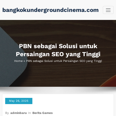
Skip
bangkokundergroundcinema.com
to
content
PBN sebagai Solusi untuk
Persaingan SEO yang Tinggi
Home
»
PBN sebagai Solusi untuk Persaingan SEO yang Tinggi
May 26, 2025
By
adminbaru
In
Berita Games