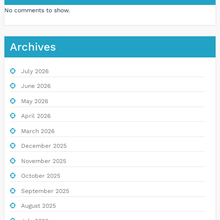
No comments to show.
Archives
July 2026
June 2026
May 2026
April 2026
March 2026
December 2025
November 2025
October 2025
September 2025
August 2025