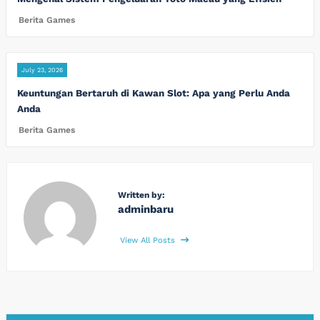
Berita Games
July 23, 2026
Keuntungan Bertaruh di Kawan Slot: Apa yang Perlu Anda
Anda
Berita Games
Written by:
adminbaru
View All Posts